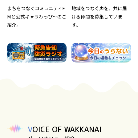
まちをつなぐコミュニティF
地域をつなぐ声を、共に届
Mと公式キャラわっぴ～のご
ける仲間を募集していま
紹介。
す。
VOICE OF WAKKANAI