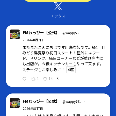
エックス
FMわっぴー【公式】
@wappy761
·
2026年8月7日
またまたこんにちはです川島玄起です。緑1丁目
みどり湯夏祭り初日スタート！屋外にはフー
ド、ドリンク、縁日コーナーなどが並び店内に
も出店が。今後キッチンカーもやって来ます。
ステージもお楽しみに！
4
1
14
X
FMわっぴー【公式】
@wappy761
·
2026年8月7日
こんにちは♪川島玄起です。先程、キタカラ1F