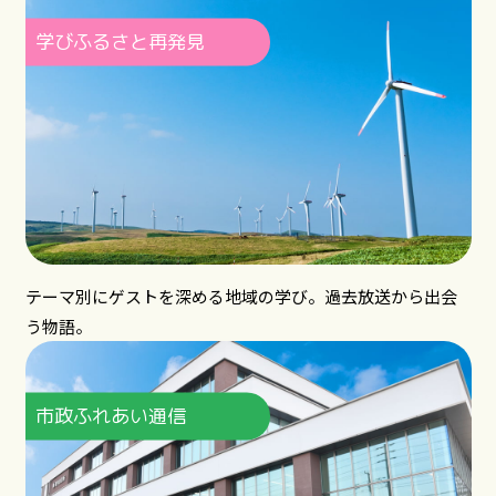
学びふるさと再発見
テーマ別にゲストを深める地域の学び。過去放送から出会
う物語。
市政ふれあい通信